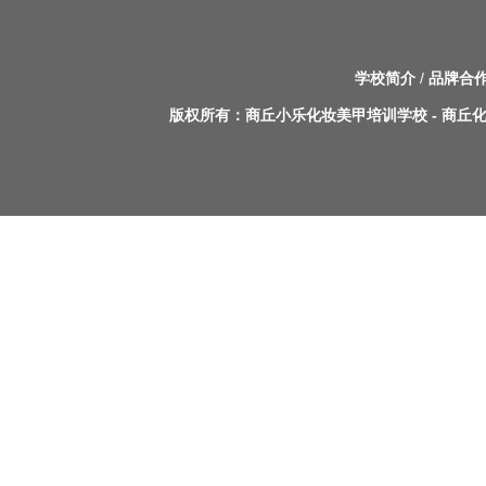
学校简介
/
品牌合
版权所有：
商丘小乐化妆美甲培训学校
-
商丘