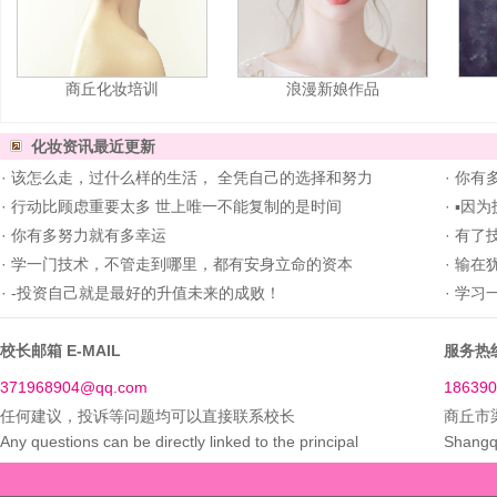
商丘化妆培训
浪漫新娘作品
化妆资讯
最近更新
·
该怎么走，过什么样的生活， 全凭自己的选择和努力
·
你有多
·
行动比顾虑重要太多 世上唯一不能复制的是时间
·
▪因为
·
你有多努力就有多幸运
·
有了
·
学一门技术，不管走到哪里，都有安身立命的资本
·
输在犹
·
-投资自己就是最好的升值未来的成败！
·
学习一
校长邮箱 E-MAIL
服务热线
371968904@qq.com
186390
任何建议，投诉等问题均可以直接联系校长
商丘市
Any questions can be directly linked to the principal
Shangq