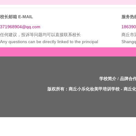
校长邮箱 E-MAIL
服务热线
371968904@qq.com
186390
任何建议，投诉等问题均可以直接联系校长
商丘市
Any questions can be directly linked to the principal
Shangq
学校简介
/
品牌合
版权所有：
商丘小乐化妆美甲培训学校
-
商丘