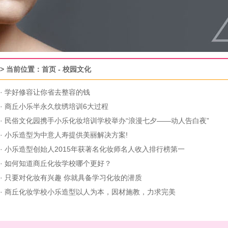
> 当前位置：
首页
-
校园文化
·
学好修容让你省去整容的钱
·
商丘小乐半永久纹绣培训6大过程
·
民俗文化园携手小乐化妆培训学校举办“浪漫七夕——动人告白夜”
·
小乐造型为中意人寿提供美丽解决方案!
·
小乐造型创始人2015年获著名化妆师名人收入排行榜第一
·
如何知道商丘化妆学校哪个更好？
·
只要对化妆有兴趣 你就具备学习化妆的潜质
·
商丘化妆学校小乐造型以人为本，因材施教，力求完美