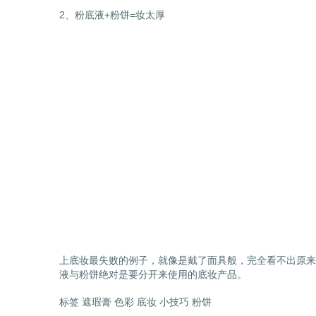
2、粉底液+粉饼=妆太厚
上底妆最失败的例子，就像是戴了面具般，完全看不出原来
液与粉饼绝对是要分开来使用的底妆产品。
标签 遮瑕膏 色彩 底妆 小技巧 粉饼