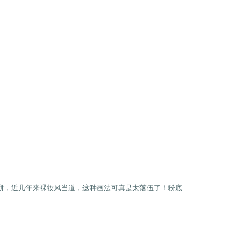
粉饼，近几年来裸妆风当道，这种画法可真是太落伍了！粉底