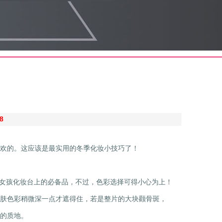
8
喜欢的。这应该是最实用的冬季化妆小技巧了！
为女孩化妆台上的必备品，不过，色彩选择可得小心为上！
肤色彩稍微深一点才遮得住，若是整片的大块颧骨斑，
的质地。