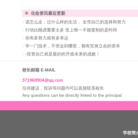
化妆资讯
最近更新
·
该怎么走，过什么样的生活， 全凭自己的选择和努力
·
行动比顾虑重要太多 世上唯一不能复制的是时间
·
你有多努力就有多幸运
·
学一门技术，不管走到哪里，都有安身立命的资本
·
-投资自己就是最好的升值未来的成败！
校长邮箱 E-MAIL
371968904@qq.com
任何建议，投诉等问题均可以直接联系校长
Any questions can be directly linked to the principal
学校简