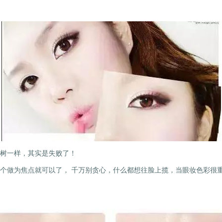
树一样，其实是失败了！
个做为焦点就可以了， 千万别贪心，什么都想往脸上揽，当眼妆色彩很