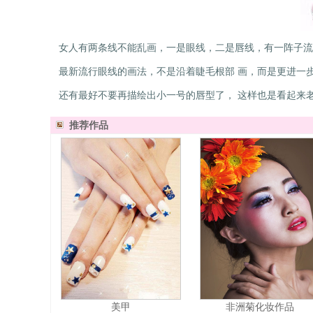
女人有两条线不能乱画，一是眼线，二是唇线，有一阵子流
最新流行眼线的画法，不是沿着睫毛根部 画，而是更进一
还有最好不要再描绘出小一号的唇型了， 这样也是看起来
推荐作品
美甲
非洲菊化妆作品