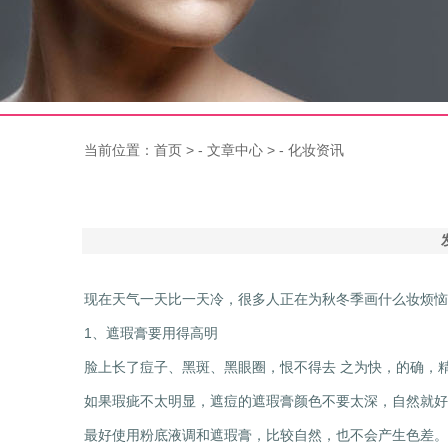
当前位置：
首页
> -
文章中心
> -
化妆资讯
现在天气一天比一天冷，很多人正在为秋冬季画什么妆烦恼
1、遮瑕膏要用得高明
脸上长了痘子、黑斑、黑眼圈，恨不得去 之为快，的确，
如果瑕疵不太明显，遮痘的遮瑕膏颜色不要太深，自然就好
最好使用粉底液调和遮瑕膏，比较自然，也不会产生色差。